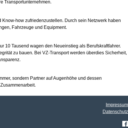
re Transportunternehmen.
 und Know-how zufriedenzustellen. Durch sein Netzwerk haben
tungen, Fahrzeuge und Equipment.
nur 10 Tausend wagen den Neueinstieg als Berufskraftfahrer.
egrität zu bauen. Bei VZ-Transport werden überdies Sicherheit,
ansparenz.
Nummer, sondern Partner auf Augenhöhe und dessen
te Zusammenarbeit.
Impressum
Datenschutz