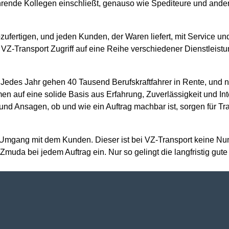
hrende Kollegen einschließt, genauso wie Spediteure und ande
bzufertigen, und jeden Kunden, der Waren liefert, mit Service
 VZ-Transport Zugriff auf eine Reihe verschiedener Dienstleis
 Jedes Jahr gehen 40 Tausend Berufskraftfahrer in Rente, und 
n auf eine solide Basis aus Erfahrung, Zuverlässigkeit und Int
und Ansagen, ob und wie ein Auftrag machbar ist, sorgen für Tr
he Umgang mit dem Kunden. Dieser ist bei VZ-Transport keine 
n Zmuda bei jedem Auftrag ein. Nur so gelingt die langfristig gu