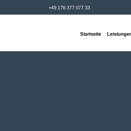
+49 176 377 077 33
Startseite
Leistunge