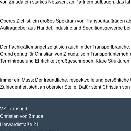
von Zmuda ein starkes Netzwerk an Partnern aufbauen, das fa
Oberes Ziel ist, ein großes Spektrum von Transportaufträgen a
Auftraggeber aus Handel, Industrie und Speditionsgewerbe bei
Der Fachkräftemangel zeigt sich auch in der Transportbranche.
Grund genug für Christian von Zmuda, sein Transportunternehme
Termintreue und Ehrlichkeit großgeschrieben. Klare Strukturen 
Immer ein Muss: Der freundliche, respektvolle und persönlic
Zufriedenheit steht an oberster Stelle. Dafür steht Christian vo
VZ-Transport
Christian von Zmuda
Herwardistraße 21